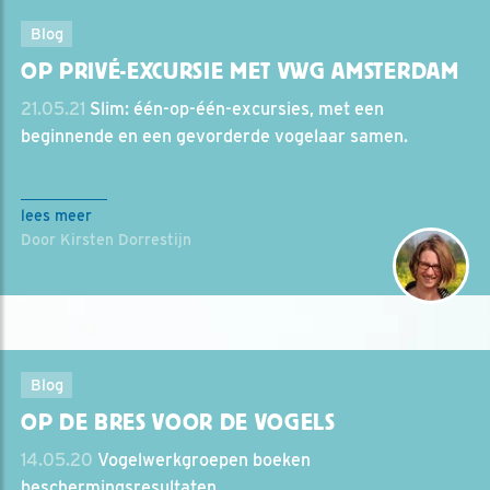
Blog
OP PRIVÉ-EXCURSIE MET VWG AMSTERDAM
21.05.21
Slim: één-op-één-excursies, met een
beginnende en een gevorderde vogelaar samen.
lees meer
Door Kirsten Dorrestijn
Blog
OP DE BRES VOOR DE VOGELS
14.05.20
Vogelwerkgroepen boeken
beschermingsresultaten.