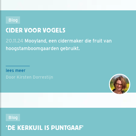
Blog
CIDER VOOR VOGELS
20.11.24
Mooyland, een cidermaker die fruit van
hoogstamboomgaarden gebruikt.
lees meer
Door Kirsten Dorrestijn
Blog
‘DE KERKUIL IS PUNTGAAF’