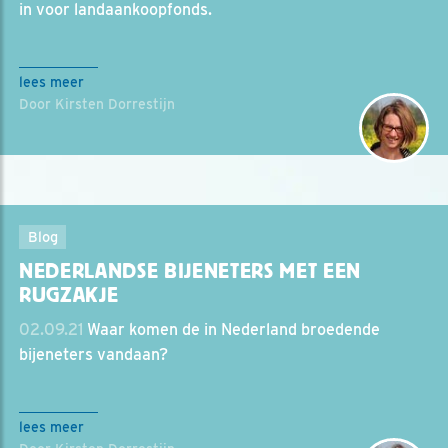
in voor landaankoopfonds.
lees meer
Door Kirsten Dorrestijn
Blog
NEDERLANDSE BIJENETERS MET EEN
RUGZAKJE
02.09.21
Waar komen de in Nederland broedende
bijeneters vandaan?
lees meer