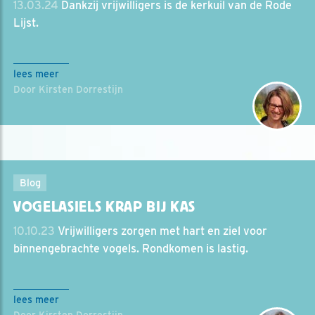
13.03.24
Dankzij vrijwilligers is de kerkuil van de Rode
Lijst.
lees meer
Door Kirsten Dorrestijn
Blog
VOGELASIELS KRAP BIJ KAS
10.10.23
Vrijwilligers zorgen met hart en ziel voor
binnengebrachte vogels. Rondkomen is lastig.
lees meer