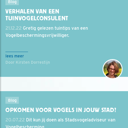
Blog
VERHALEN VAN EEN
TUINVOGELCONSULENT
21.12.22
Gretig gelezen tuintips van een
Vogelbeschermingsvrijwilliger.
lees meer
Door Kirsten Dorrestijn
Blog
OPKOMEN VOOR VOGELS IN JOUW STAD?
20.07.22
Dit kun jij doen als Stadsvogeladviseur van
Vogelbescherming