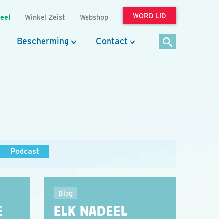
WORD LID
eel
Winkel Zeist
Webshop
Bescherming
Contact
Podcast
Blog
E
ELK NADEEL