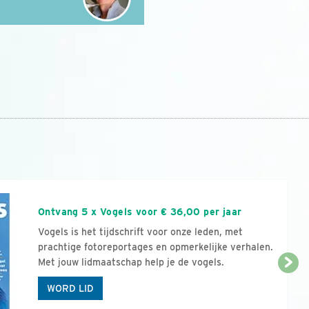
n
Ontvang 5 x Vogels voor € 36,00 per jaar
Vogels is het tijdschrift voor onze leden, met
prachtige fotoreportages en opmerkelijke verhalen.
Met jouw lidmaatschap help je de vogels.
WORD LID