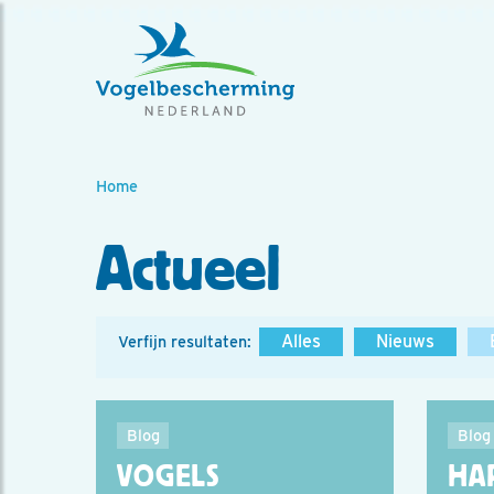
Home
Actueel
Alles
Nieuws
Verfijn resultaten:
Blog
Blog
VOGELS
HA