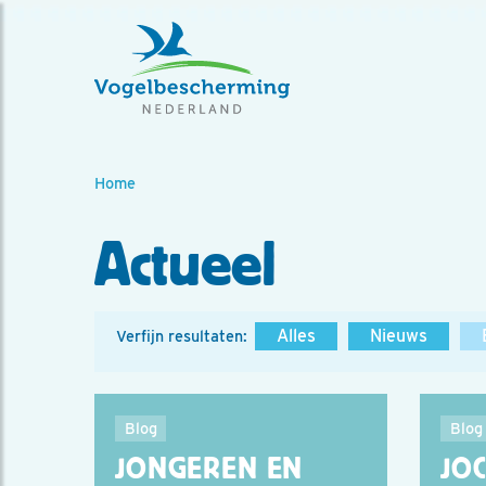
Home
Actueel
Alles
Nieuws
Verfijn resultaten:
Blog
Blog
JONGEREN EN
JO