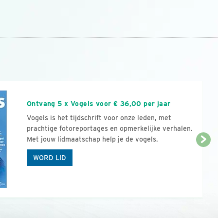
n
Ontvang 5 x Vogels voor € 36,00 per jaar
Vogels is het tijdschrift voor onze leden, met
prachtige fotoreportages en opmerkelijke verhalen.
Met jouw lidmaatschap help je de vogels.
WORD LID