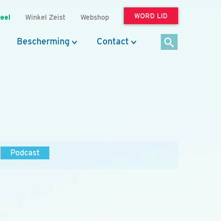
WORD LID
eel
Winkel Zeist
Webshop
Bescherming
Contact
Podcast