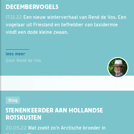
DECEMBERVOGELS
17.12.22
Een nieuw winterverhaal van René de Vos. Een
vogelaar uit Friesland en liefhebber van taxidermie
vindt een dode kleine zwaan.
lees meer
Door René de Vos
Blog
STENENKEERDER AAN HOLLANDSE
ROTSKUSTEN
20.05.22
Wat zoekt zo’n Arctische broeder in