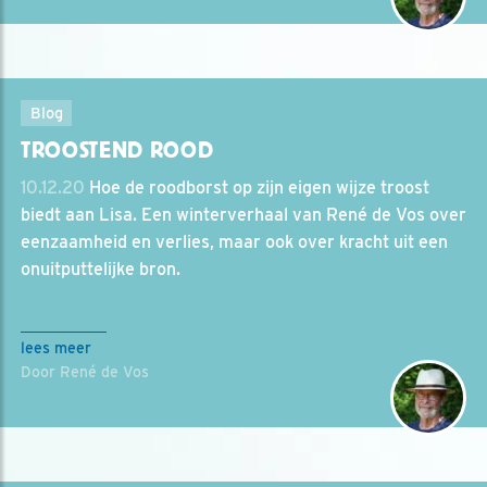
Blog
TROOSTEND ROOD
10.12.20
Hoe de roodborst op zijn eigen wijze troost
biedt aan Lisa. Een winterverhaal van René de Vos over
eenzaamheid en verlies, maar ook over kracht uit een
onuitputtelijke bron.
lees meer
Door René de Vos