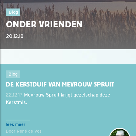
Blog
ONDER VRIENDEN
20.12.18
Blog
DE KERSTDUIF VAN MEVROUW SPRUIT
22.12.17
Mevrouw Spruit krijgt gezelschap deze
Kerstmis.
lees meer
Door René de Vos