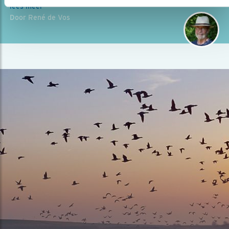
lees meer
Door René de Vos