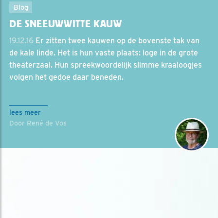
Blog
DE SNEEUWWITTE KAUW
19.12.16
Er zitten twee kauwen op de bovenste tak van
de kale linde. Het is hun vaste plaats: loge in de grote
theaterzaal. Hun spreekwoordelijk slimme kraaloogjes
volgen het gedoe daar beneden.
lees meer
Door René de Vos