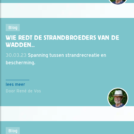
Blog
WIE REDT DE STRANDBROEDERS VAN DE
WADDEN..
30.03.23
Spanning tussen strandrecreatie en
bescherming.
lees meer
Door René de Vos
Blog