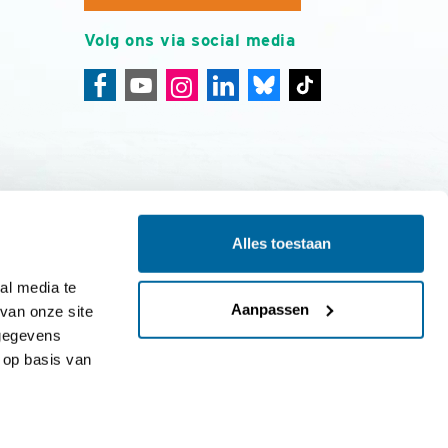
Volg ons via social media
Alles toestaan
ing
Colofon
l media te 
Aanpassen
an onze site 
gegevens 
op basis van 