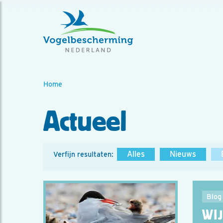
Home
Actueel
Alles
Nieuws
Verfijn resultaten:
Blog
WI