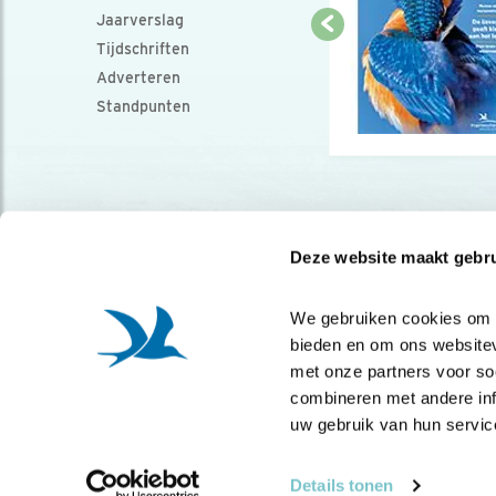
Jaarverslag
Tijdschriften
Adverteren
Standpunten
Deze website maakt gebru
We gebruiken cookies om co
bieden en om ons websitev
met onze partners voor so
combineren met andere info
uw gebruik van hun servic
Details tonen