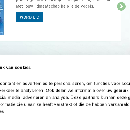
Met jouw lidmaatschap help je de vogels.
WORD LID
ik van cookies
Onze sites
Mijn privacy
Cookieverklar
ntent en advertenties te personaliseren, om functies voor socia
erkeer te analyseren. Ook delen we informatie over uw gebruik v
cial media, adverteren en analyse. Deze partners kunnen deze 
rmatie die u aan ze heeft verstrekt of die ze hebben verzameld 
es.
Samen voor
vogels en natuur