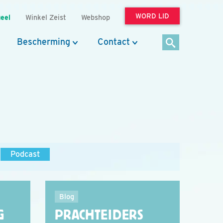
WORD LID
eel
Winkel Zeist
Webshop
Bescherming
Contact
Podcast
Blog
G
PRACHTEIDERS