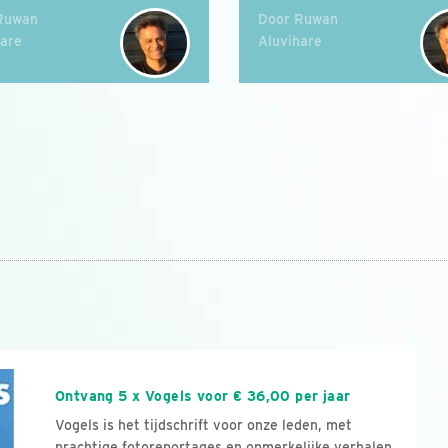
Ruwan
Door Ruwan
hare
Aluvihare
n
Ontvang 5 x Vogels voor € 36,00 per jaar
Vogels is het tijdschrift voor onze leden, met
prachtige fotoreportages en opmerkelijke verhalen.