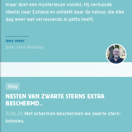
maar doet een mysterieuze vondst. Hij verhuisde
(deels) naar Estland en ontdekt daar de natuur, die elke
dag weer wat verrassends in petto heeft.
lees meer
Door Cees Witkamp
Blog
NESTEN VAN ZWARTE STERNS EXTRA
BESCHERMD..
11.06.20
Met schermen beschermen we zwarte stern-
kolonies.