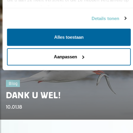
basis van uw gebruik van hun services.
Details tonen
Alles toestaan
Aanpassen
Blog
DANK U WEL!
10.01.18