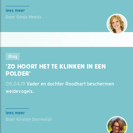
lees meer
Door Sonja Weeda
Blog
‘ZO HOORT HET TE KLINKEN IN EEN
POLDER’
08.04.19
Vader en dochter Roodhart beschermen
weidevogels.
lees meer
Door Kirsten Dorrestijn