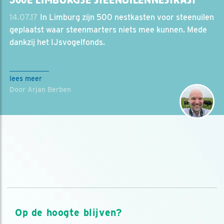
14.07.17
In Limburg zijn 500 nestkasten voor steenuilen
geplaatst waar steenmarters niets mee kunnen. Mede
dankzij het IJsvogelfonds.
lees meer
Door Arjan Berben
Op de hoogte blijven?