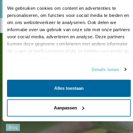
Door Kirsten Dorrestijn
We gebruiken cookies om content en advertenties te 
personaliseren, om functies voor social media te bieden en 
om ons websiteverkeer te analyseren. Ook delen we 
informatie over uw gebruik van onze site met onze partners 
voor social media, adverteren en analyse. Deze partners 
kunnen deze gegevens combineren met andere informatie 
die u aan ze heeft verstrekt of die ze hebben verzameld op 
basis van uw gebruik van hun services.
Details tonen
Alles toestaan
Aanpassen
Blog