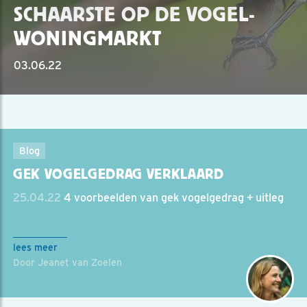
SCHAARSTE OP DE VOGEL-
WONINGMARKT
03.06.22
Blog
GEK VOGELGEDRAG VERKLAARD
25.04.22
4 voorbeelden van gek vogelgedrag + uitleg
lees meer
Door Jeanet van Zoelen