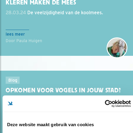
KLEREN MAKEN DE MEES
28.03.24
De veelzijdigheid van de koolmees.
lees meer
Door Paula Huigen
Blog
OPKOMEN VOOR VOGELS IN JOUW STAD?
20.07.22
Dit kun jij doen als Stadsvogeladviseur van
Vogelbescherming
Deze website maakt gebruik van cookies
lees meer