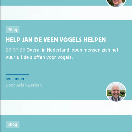
Blog
HELP JAN DE VEEN VOGELS HELPEN
28.07.25
Overal in Nederland lopen mensen zich het
vuur uit de sloffen voor vogels.
lees meer
Door Arjan Berben
Blog