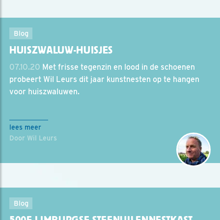
Blog
HUISZWALUW-HUISJES
07.10.20
Met frisse tegenzin en lood in de schoenen
probeert Wil Leurs dit jaar kunstnesten op te hangen
voor huiszwaluwen.
lees meer
Door Wil Leurs
Blog
500E LIMBURGSE STEENUILENNESTKAST