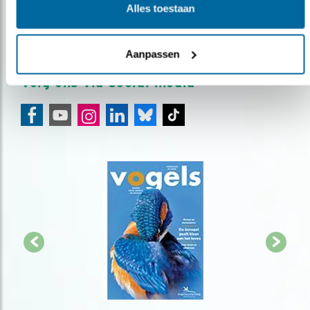
Alles toestaan
over vogels en activiteiten van Vogelbescherming.
AANMELDEN VOGELNIEUWS
Aanpassen
Volg ons via social media