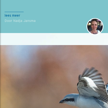
lees meer
Door Nadja Jansma