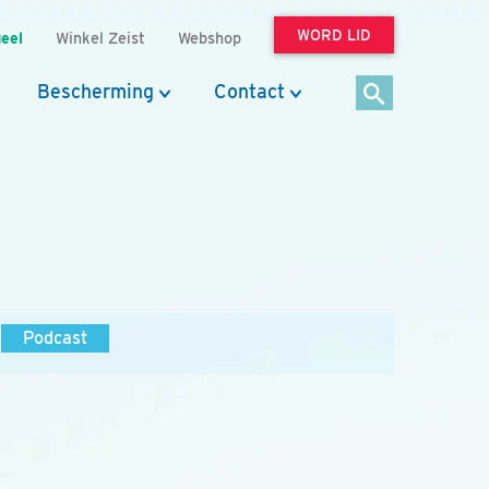
WORD LID
eel
Winkel Zeist
Webshop
Bescherming
Contact
Podcast