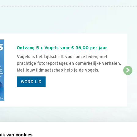
n
Ontvang 5 x Vogels voor € 36,00 per jaar
Vogels is het tijdschrift voor onze leden, met
prachtige fotoreportages en opmerkelijke verhalen.
Met jouw lidmaatschap help je de vogels.
WORD LID
ik van cookies