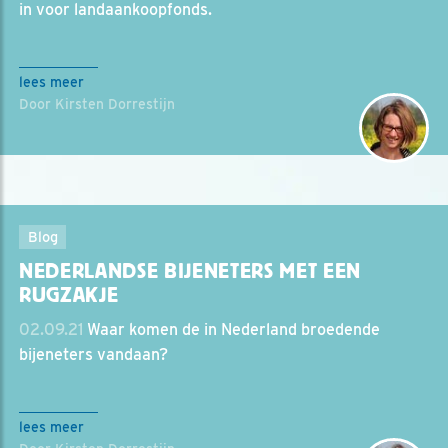
in voor landaankoopfonds.
lees meer
Door Kirsten Dorrestijn
Blog
NEDERLANDSE BIJENETERS MET EEN
RUGZAKJE
02.09.21
Waar komen de in Nederland broedende
bijeneters vandaan?
lees meer