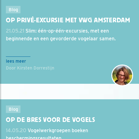
Blog
OP PRIVÉ-EXCURSIE MET VWG AMSTERDAM
21.05.21
Slim: één-op-één-excursies, met een
beginnende en een gevorderde vogelaar samen.
lees meer
Door Kirsten Dorrestijn
Blog
OP DE BRES VOOR DE VOGELS
14.05.20
Vogelwerkgroepen boeken
beschermingsresultaten.