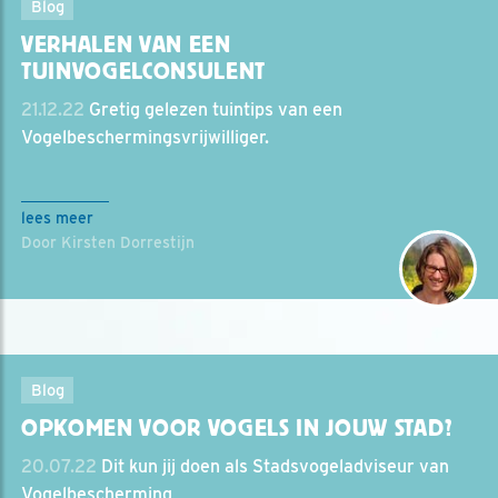
Blog
VERHALEN VAN EEN
TUINVOGELCONSULENT
21.12.22
Gretig gelezen tuintips van een
Vogelbeschermingsvrijwilliger.
lees meer
Door Kirsten Dorrestijn
Blog
OPKOMEN VOOR VOGELS IN JOUW STAD?
20.07.22
Dit kun jij doen als Stadsvogeladviseur van
Vogelbescherming