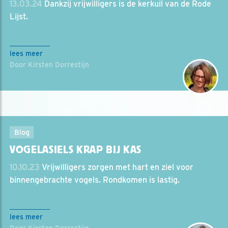
13.03.24
Dankzij vrijwilligers is de kerkuil van de Rode
Lijst.
lees meer
Door Kirsten Dorrestijn
Blog
VOGELASIELS KRAP BIJ KAS
10.10.23
Vrijwilligers zorgen met hart en ziel voor
binnengebrachte vogels. Rondkomen is lastig.
lees meer