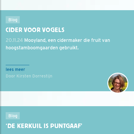
Blog
CIDER VOOR VOGELS
20.11.24
Mooyland, een cidermaker die fruit van
hoogstamboomgaarden gebruikt.
lees meer
Door Kirsten Dorrestijn
Blog
‘DE KERKUIL IS PUNTGAAF’