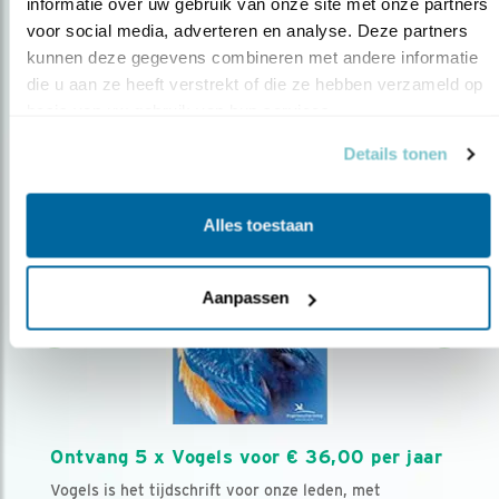
AANMELDEN VOGELNIEUWS
informatie over uw gebruik van onze site met onze partners 
voor social media, adverteren en analyse. Deze partners 
kunnen deze gegevens combineren met andere informatie 
Volg ons via social media
die u aan ze heeft verstrekt of die ze hebben verzameld op 
basis van uw gebruik van hun services.
Details tonen
Alles toestaan
Aanpassen
Ontvang 5 x Vogels voor € 36,00 per jaar
Vogels is het tijdschrift voor onze leden, met