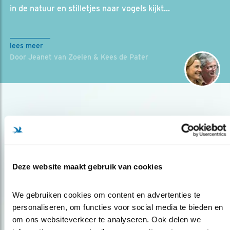
in de natuur en stilletjes naar vogels kijkt...
lees meer
Door Jeanet van Zoelen & Kees de Pater
Deze website maakt gebruik van cookies
Op de hoogte blijven?
We gebruiken cookies om content en advertenties te 
Meld je aan en ontvang nieuws, inspiratie, acties en tips
personaliseren, om functies voor social media te bieden en 
over vogels en activiteiten van Vogelbescherming.
om ons websiteverkeer te analyseren. Ook delen we 