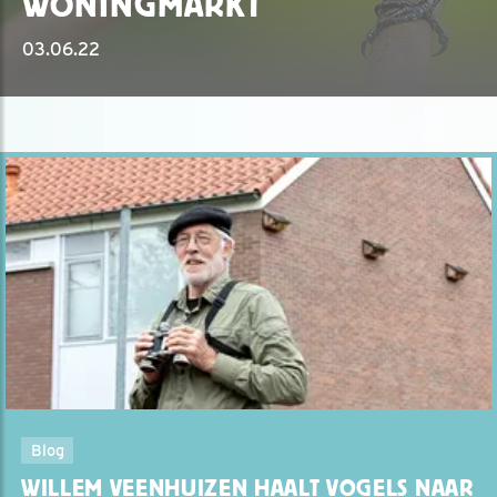
WONINGMARKT
03.06.22
Blog
WILLEM VEENHUIZEN HAALT VOGELS NAAR