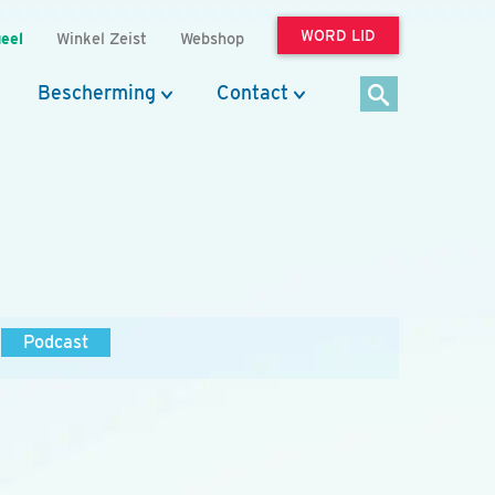
WORD LID
eel
Winkel Zeist
Webshop
Bescherming
Contact
Podcast