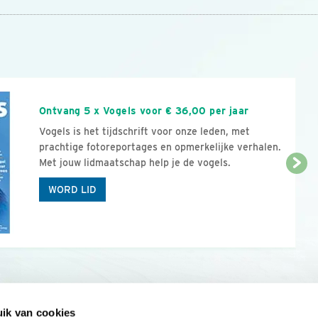
n
Ontvang 5 x Vogels voor € 36,00 per jaar
Vogels is het tijdschrift voor onze leden, met
prachtige fotoreportages en opmerkelijke verhalen.
Met jouw lidmaatschap help je de vogels.
WORD LID
ik van cookies