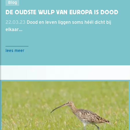
Blog
DE OUDSTE WULP VAN EUROPA IS DOOD
22.03.23
Dood en leven liggen soms héél dicht bij
elkaar…
lees meer