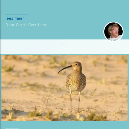
lees meer
Door Gerrit Gerritsen