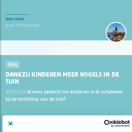
lees meer
Door Timo Roeke
Blog
DANKZIJ KINDEREN MEER VOGELS IN DE
TUIN
29.03.24
Al eens gedacht om kinderen in te schakelen
bij de inrichting van de tuin?
lees meer
Door Ronald Schrijber