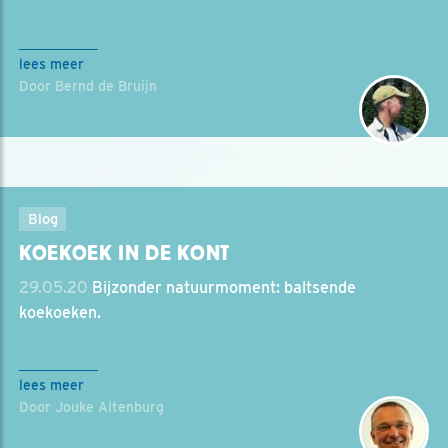
lees meer
Door Bernd de Bruijn
Blog
KOEKOEK IN DE KONT
29.05.20
Bijzonder natuurmoment: baltsende
koekoeken.
lees meer
Door Jouke Altenburg