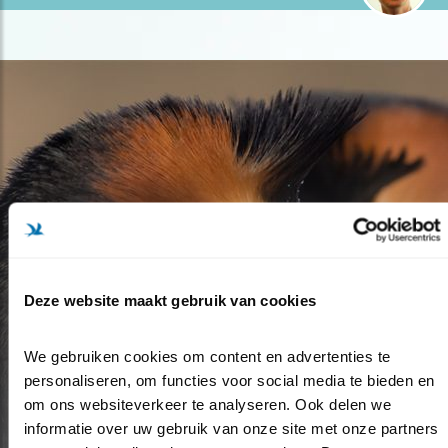
Deze website maakt gebruik van cookies
Blog
We gebruiken cookies om content en advertenties te 
BUITENGEWOON FRAAIE
personaliseren, om functies voor social media te bieden en 
om ons websiteverkeer te analyseren. Ook delen we 
FUTEN BALTSEN
informatie over uw gebruik van onze site met onze partners 