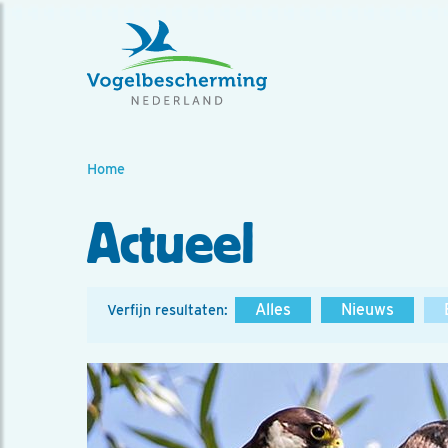
Home
Actueel
Alles
Nieuws
Verfijn resultaten: