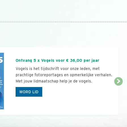
n
Ontvang 5 x Vogels voor € 36,00 per jaar
Vogels is het tijdschrift voor onze leden, met
prachtige fotoreportages en opmerkelijke verhalen.
Met jouw lidmaatschap help je de vogels.
WORD LID