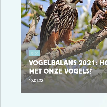
Blog
VOGELBALANS 2021: H
HET ONZE VOGELS?
10.01.22