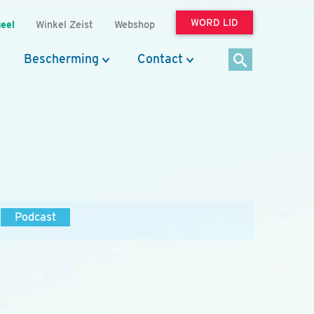
WORD LID
eel
Winkel Zeist
Webshop
Bescherming
Contact
Podcast