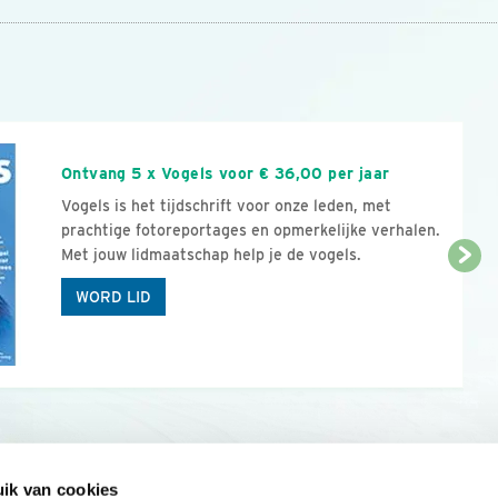
n
Ontvang 5 x Vogels voor € 36,00 per jaar
Vogels is het tijdschrift voor onze leden, met
prachtige fotoreportages en opmerkelijke verhalen.
Met jouw lidmaatschap help je de vogels.
WORD LID
ik van cookies