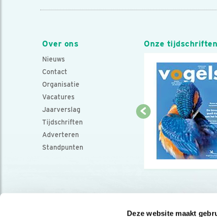
Over ons
Onze tijdschrifte
Nieuws
Contact
Organisatie
Vacatures
Jaarverslag
Tijdschriften
Adverteren
Standpunten
Deze website maakt gebru