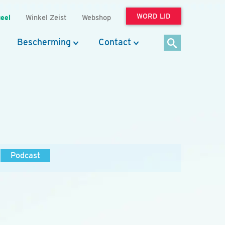
WORD LID
eel
Winkel Zeist
Webshop
Bescherming
Contact
Podcast