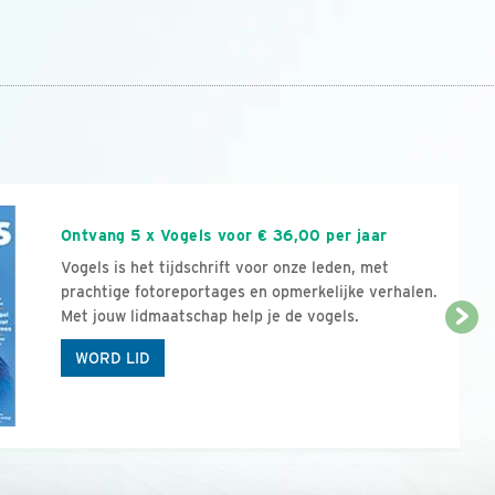
n
Ontvang 5 x Vogels voor € 36,00 per jaar
Vogels is het tijdschrift voor onze leden, met
prachtige fotoreportages en opmerkelijke verhalen.
Met jouw lidmaatschap help je de vogels.
WORD LID