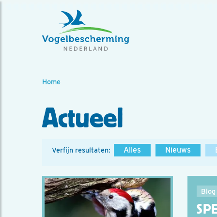
Home
Actueel
Alles
Nieuws
Verfijn resultaten:
Blog
SP