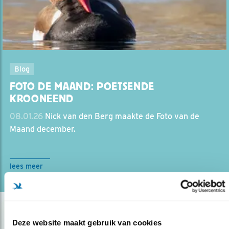
Blog
FOTO DE MAAND: POETSENDE
KROONEEND
08.01.26
Nick van den Berg maakte de Foto van de
Maand december.
lees meer
Deze website maakt gebruik van cookies