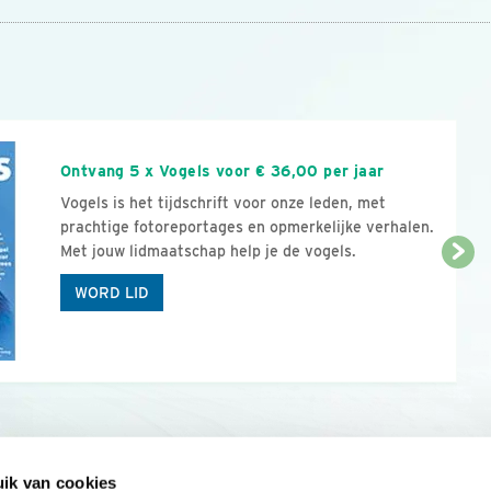
n
Ontvang 5 x Vogels voor € 36,00 per jaar
Vogels is het tijdschrift voor onze leden, met
prachtige fotoreportages en opmerkelijke verhalen.
Met jouw lidmaatschap help je de vogels.
WORD LID
ik van cookies