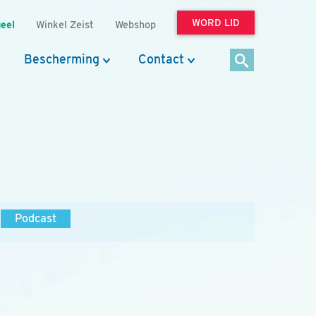
WORD LID
eel
Winkel Zeist
Webshop
Bescherming
Contact
Podcast