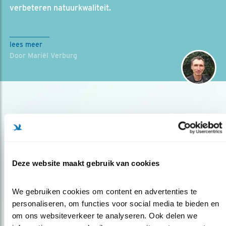
verbeteren natuurkwaliteit.
lees meer
Door Mariël Verburg
Deze website maakt gebruik van cookies
Op de hoogte blijven?
We gebruiken cookies om content en advertenties te 
Meld je aan en ontvang nieuws, inspiratie, acties en tips
personaliseren, om functies voor social media te bieden en 
over vogels en activiteiten van Vogelbescherming.
om ons websiteverkeer te analyseren. Ook delen we 