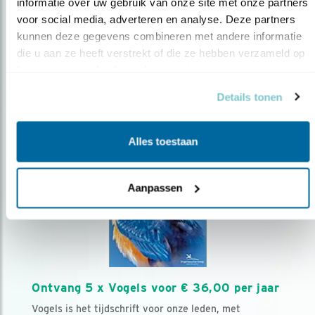
AANMELDEN VOGELNIEUWS
informatie over uw gebruik van onze site met onze partners 
voor social media, adverteren en analyse. Deze partners 
kunnen deze gegevens combineren met andere informatie 
Volg ons via social media
die u aan ze heeft verstrekt of die ze hebben verzameld op 
basis van uw gebruik van hun services.
Details tonen
Alles toestaan
Aanpassen
Ontvang 5 x Vogels voor € 36,00 per jaar
Vogels is het tijdschrift voor onze leden, met