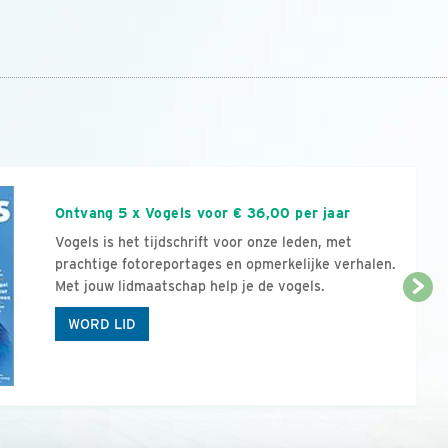
n
Ontvang 5 x Vogels voor € 36,00 per jaar
Vogels is het tijdschrift voor onze leden, met
prachtige fotoreportages en opmerkelijke verhalen.
Met jouw lidmaatschap help je de vogels.
WORD LID