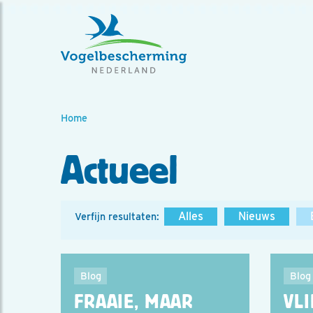
Home
Actueel
Alles
Nieuws
Verfijn resultaten:
Blog
Blog
FRAAIE, MAAR
VL