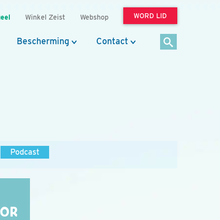
WORD LID
eel
Winkel Zeist
Webshop
Bescherming
Contact
Podcast
OOR