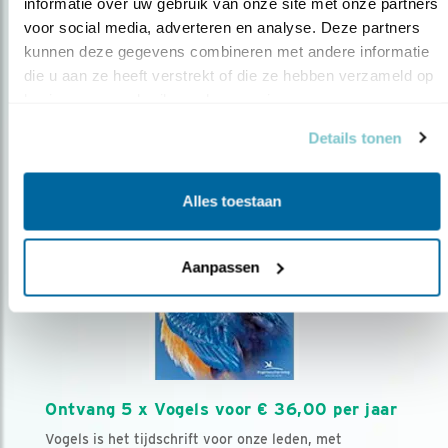
AANMELDEN VOGELNIEUWS
informatie over uw gebruik van onze site met onze partners 
voor social media, adverteren en analyse. Deze partners 
kunnen deze gegevens combineren met andere informatie 
Volg ons via social media
die u aan ze heeft verstrekt of die ze hebben verzameld op 
basis van uw gebruik van hun services.
Details tonen
Alles toestaan
Aanpassen
Ontvang 5 x Vogels voor € 36,00 per jaar
Vogels is het tijdschrift voor onze leden, met