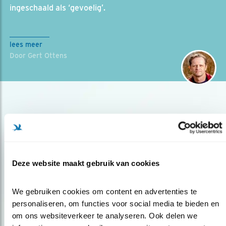
ingeschaald als ‘gevoelig’.
lees meer
Door Gert Ottens
Deze website maakt gebruik van cookies
Op de hoogte blijven?
We gebruiken cookies om content en advertenties te 
Meld je aan en ontvang nieuws, inspiratie, acties en tips
personaliseren, om functies voor social media te bieden en 
over vogels en activiteiten van Vogelbescherming.
om ons websiteverkeer te analyseren. Ook delen we 