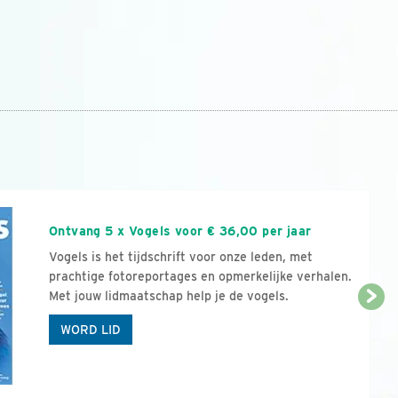
n
Ontvang 5 x Vogels voor € 36,00 per jaar
Vogels is het tijdschrift voor onze leden, met
prachtige fotoreportages en opmerkelijke verhalen.
Met jouw lidmaatschap help je de vogels.
WORD LID