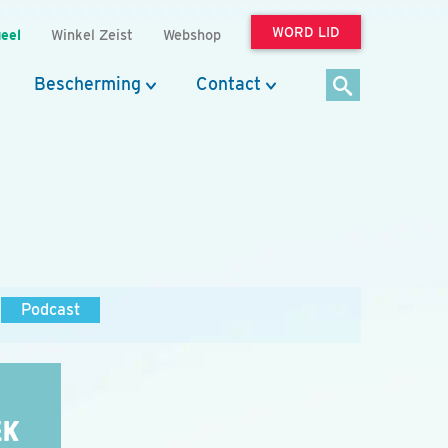
WORD LID
eel
Winkel Zeist
Webshop
Bescherming
Contact
Podcast
EK