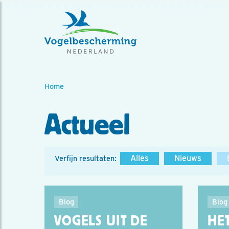
Home
Actueel
Alles
Nieuws
Verfijn resultaten:
Blog
Blog
VOGELS UIT DE
HE