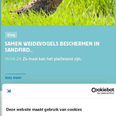
Blog
SAMEN WEIDEVOGELS BESCHERMEN IN
SANDFIRD..
19.08.24
Zo mooi kan het platteland zijn.
lees meer
Deze website maakt gebruik van cookies