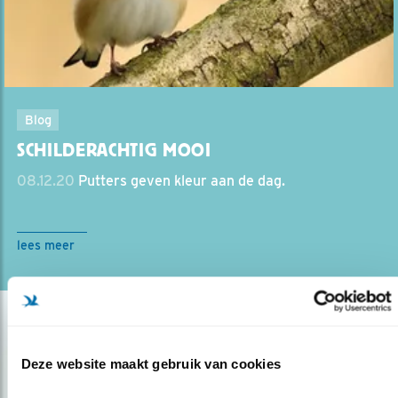
Blog
SCHILDERACHTIG MOOI
08.12.20
Putters geven kleur aan de dag.
lees meer
Deze website maakt gebruik van cookies