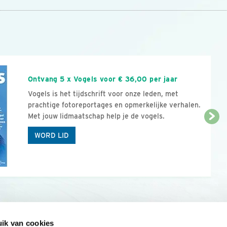
n
Ontvang 5 x Vogels voor € 36,00 per jaar
Vogels is het tijdschrift voor onze leden, met
prachtige fotoreportages en opmerkelijke verhalen.
Met jouw lidmaatschap help je de vogels.
WORD LID
ik van cookies