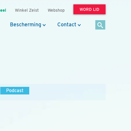
WORD LID
eel
Winkel Zeist
Webshop
Bescherming
Contact
Podcast