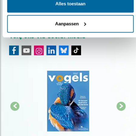
Alles toestaan
over vogels en activiteiten van Vogelbescherming.
AANMELDEN VOGELNIEUWS
Aanpassen
Volg ons via social media