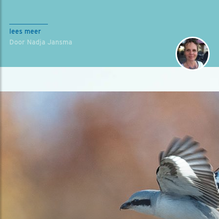
lees meer
Door Nadja Jansma