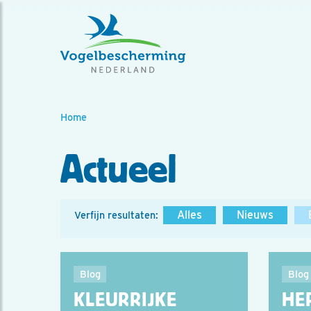
Home
Actueel
Alles
Nieuws
Verfijn resultaten:
Blog
Blog
KLEURRIJKE
HE