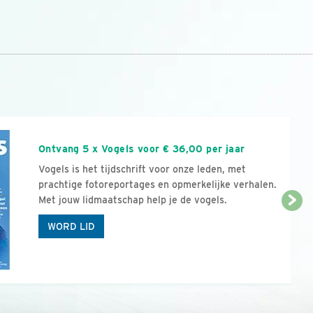
n
Ontvang 5 x Vogels voor € 36,00 per jaar
Vogels is het tijdschrift voor onze leden, met
prachtige fotoreportages en opmerkelijke verhalen.
Met jouw lidmaatschap help je de vogels.
WORD LID