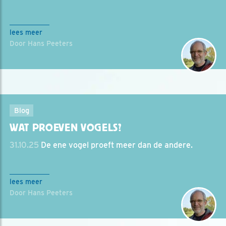
lees meer
Door Hans Peeters
Blog
WAT PROEVEN VOGELS?
31.10.25
De ene vogel proeft meer dan de andere.
lees meer
Door Hans Peeters