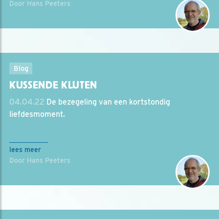
Door Hans Peeters
Blog
KUSSENDE KLUTEN
04.04.22
De bezegeling van een kortstondig
liefdesmoment.
lees meer
Door Hans Peeters