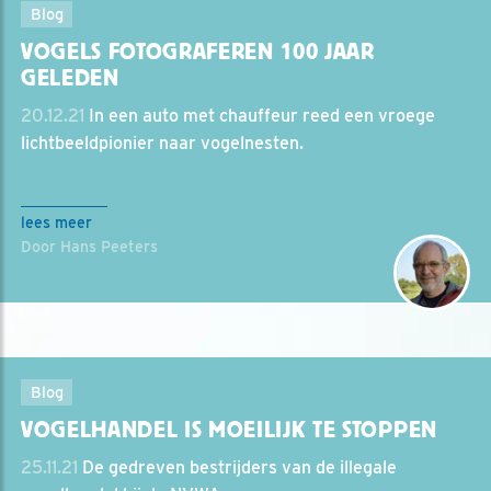
Blog
VOGELS FOTOGRAFEREN 100 JAAR
GELEDEN
20.12.21
In een auto met chauffeur reed een vroege
lichtbeeldpionier naar vogelnesten.
lees meer
Door Hans Peeters
Blog
VOGELHANDEL IS MOEILIJK TE STOPPEN
25.11.21
De gedreven bestrijders van de illegale