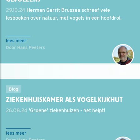
29.10.24
Herman Gerrit Brussee schreef vele
lesboeken over natuur, met vogels in een hoofdrol.
lees meer
Door Hans Peeters
Blog
ZIEKENHUISKAMER ALS VOGELKIJKHUT
26.08.24
'Groene' ziekenhuizen - het helpt!
lees meer