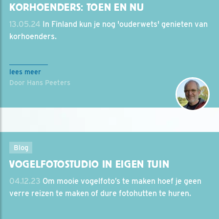
KORHOENDERS: TOEN EN NU
13.05.24
In Finland kun je nog 'ouderwets' genieten van
korhoenders.
lees meer
Door Hans Peeters
Blog
VOGELFOTOSTUDIO IN EIGEN TUIN
04.12.23
Om mooie vogelfoto’s te maken hoef je geen
verre reizen te maken of dure fotohutten te huren.