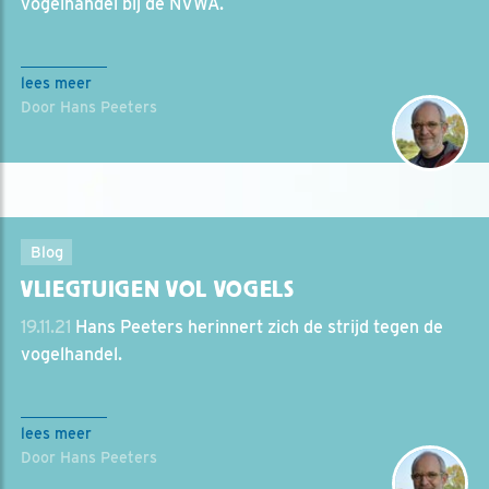
vogelhandel bij de NVWA.
lees meer
Door Hans Peeters
Blog
VLIEGTUIGEN VOL VOGELS
19.11.21
Hans Peeters herinnert zich de strijd tegen de
vogelhandel.
lees meer
Door Hans Peeters