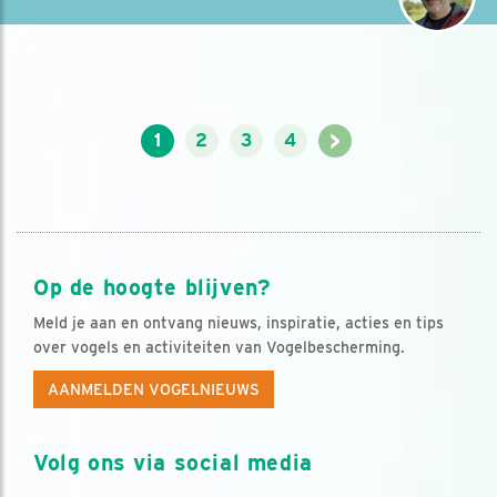
>
1
2
3
4
Op de hoogte blijven?
Meld je aan en ontvang nieuws, inspiratie, acties en tips
over vogels en activiteiten van Vogelbescherming.
AANMELDEN VOGELNIEUWS
Volg ons via social media