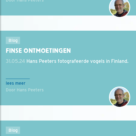
Door Hans Peeters
Blog
FINSE ONTMOETINGEN
31.05.24
Hans Peeters fotografeerde vogels in Finland.
lees meer
Door Hans Peeters
Blog