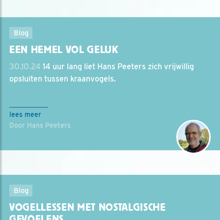
Blog
EEN HEMEL VOL GELUK
30.10.24
14 uur lang liet Hans Peeters zich vrijwillig
opsluiten tussen kraanvogels.
lees meer
Door Hans Peeters
Blog
VOGELLESSEN MET NOSTALGISCHE
GEVOELENS