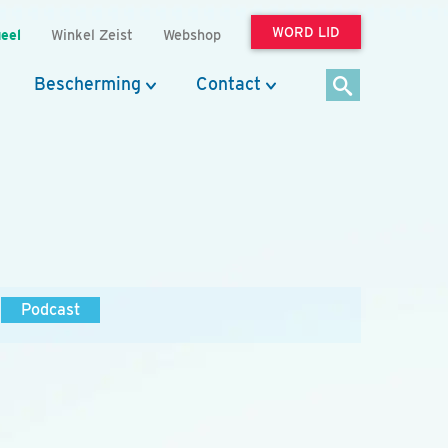
WORD LID
eel
Winkel Zeist
Webshop
Bescherming
Contact
Podcast