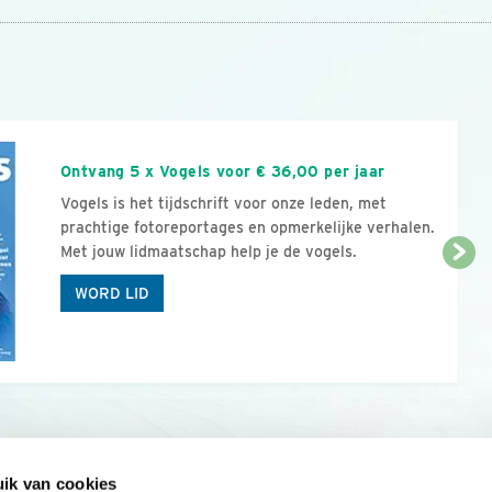
n
Ontvang 5 x Vogels voor € 36,00 per jaar
Vogels is het tijdschrift voor onze leden, met
prachtige fotoreportages en opmerkelijke verhalen.
Met jouw lidmaatschap help je de vogels.
WORD LID
ik van cookies