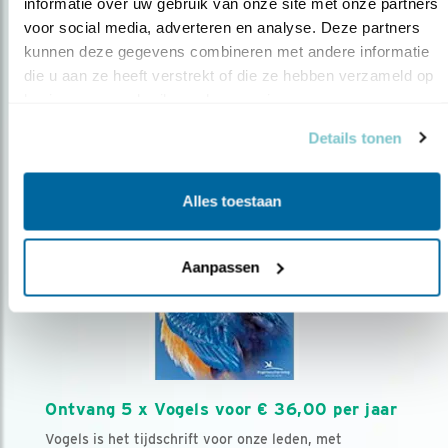
AANMELDEN VOGELNIEUWS
informatie over uw gebruik van onze site met onze partners 
voor social media, adverteren en analyse. Deze partners 
kunnen deze gegevens combineren met andere informatie 
Volg ons via social media
die u aan ze heeft verstrekt of die ze hebben verzameld op 
basis van uw gebruik van hun services.
Details tonen
Alles toestaan
Aanpassen
Ontvang 5 x Vogels voor € 36,00 per jaar
Vogels is het tijdschrift voor onze leden, met