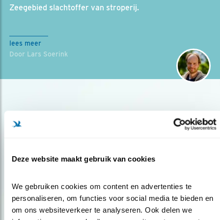
Zeegebied slachtoffer van stroperij.
lees meer
Door Lars Soerink
Deze website maakt gebruik van cookies
Op de hoogte blijven?
We gebruiken cookies om content en advertenties te 
Meld je aan en ontvang nieuws, inspiratie, acties en tips
personaliseren, om functies voor social media te bieden en 
over vogels en activiteiten van Vogelbescherming.
om ons websiteverkeer te analyseren. Ook delen we 