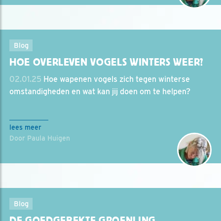
Blog
HOE OVERLEVEN VOGELS WINTERS WEER?
02.01.25
Hoe wapenen vogels zich tegen winterse
omstandigheden en wat kan jij doen om te helpen?
lees meer
Door Paula Huigen
Blog
DE GOEDGEBEKTE GROENLING