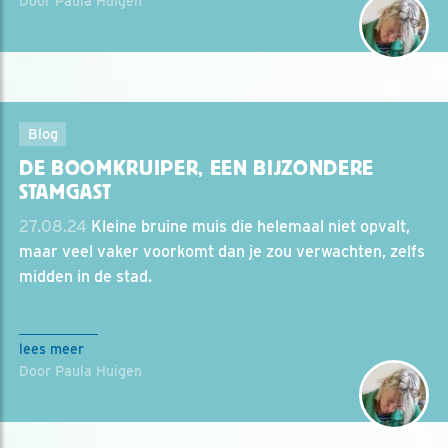
Door Paula Huigen
Blog
DE BOOMKRUIPER, EEN BIJZONDERE
STAMGAST
27.08.24
Kleine bruine muis die helemaal niet opvalt,
maar veel vaker voorkomt dan je zou verwachten, zelfs
midden in de stad.
lees meer
Door Paula Huigen