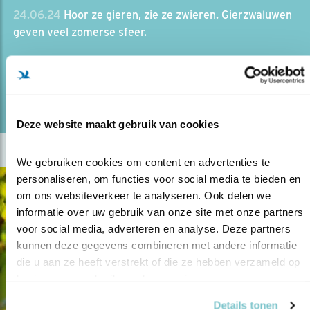
24.06.24
Hoor ze gieren, zie ze zwieren. Gierzwaluwen
geven veel zomerse sfeer.
lees meer
Door Paula Huigen
Deze website maakt gebruik van cookies
We gebruiken cookies om content en advertenties te 
personaliseren, om functies voor social media te bieden en 
om ons websiteverkeer te analyseren. Ook delen we 
informatie over uw gebruik van onze site met onze partners 
voor social media, adverteren en analyse. Deze partners 
kunnen deze gegevens combineren met andere informatie 
die u aan ze heeft verstrekt of die ze hebben verzameld op 
basis van uw gebruik van hun services.
Details tonen