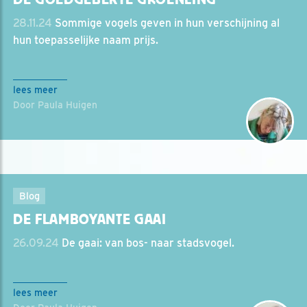
28.11.24
Sommige vogels geven in hun verschijning al
hun toepasselijke naam prijs.
lees meer
Door Paula Huigen
Blog
DE FLAMBOYANTE GAAI
26.09.24
De gaai: van bos- naar stadsvogel.
lees meer