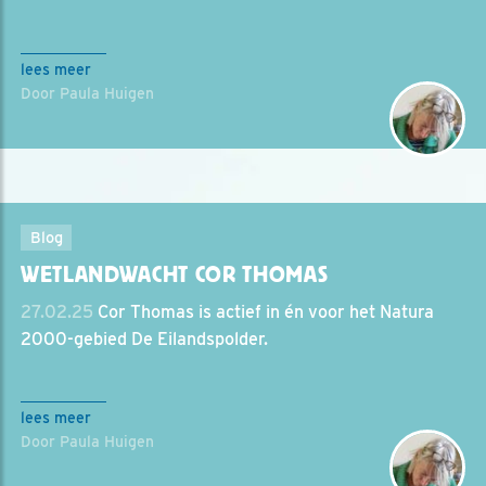
lees meer
Door Paula Huigen
Blog
WETLANDWACHT COR THOMAS
27.02.25
Cor Thomas is actief in én voor het Natura
2000-gebied De Eilandspolder.
lees meer
Door Paula Huigen