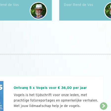
René de Vos
Door René de Vos
n
Ontvang 5 x Vogels voor € 36,00 per jaar
Vogels is het tijdschrift voor onze leden, met
prachtige fotoreportages en opmerkelijke verhalen.
Met jouw lidmaatschap help je de vogels.