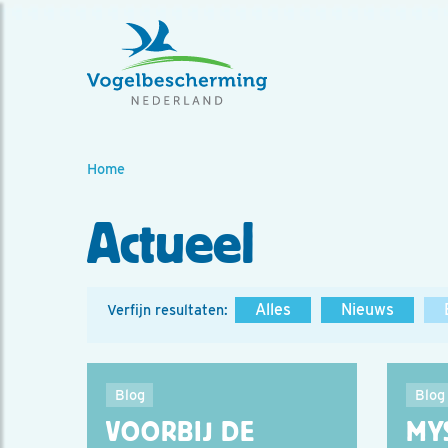
Home
Actueel
Alles
Nieuws
Verfijn resultaten:
Blog
Blog
VOORBIJ DE
MY