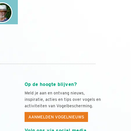
Op de hoogte blijven?
Meld je aan en ontvang nieuws,
inspiratie, acties en tips over vogels en
activiteiten van Vogelbescherming.
AANMELDEN VOGELNIEUWS
Volg ons via social media