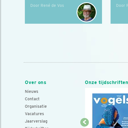
Door René de Vos
Door 
Over ons
Onze tijdschrifte
Nieuws
Contact
Organisatie
Vacatures
Jaarverslag