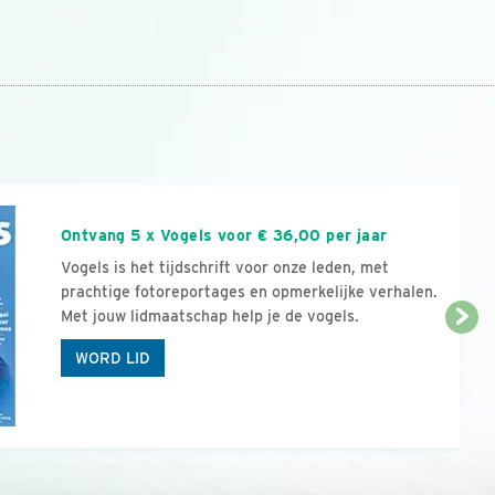
n
Ontvang 5 x Vogels voor € 36,00 per jaar
Vogels is het tijdschrift voor onze leden, met
prachtige fotoreportages en opmerkelijke verhalen.
Met jouw lidmaatschap help je de vogels.
WORD LID