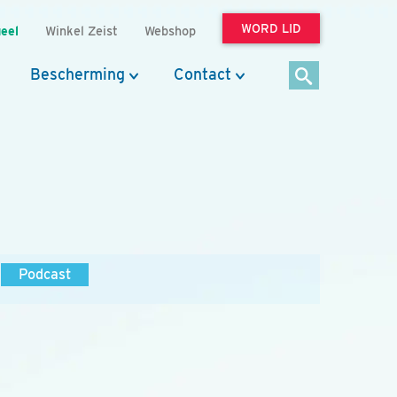
WORD LID
eel
Winkel Zeist
Webshop
Bescherming
Contact
Podcast