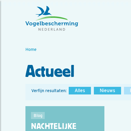
Home
Actueel
Alles
Nieuws
Verfijn resultaten:
Blog
NACHTELIJKE