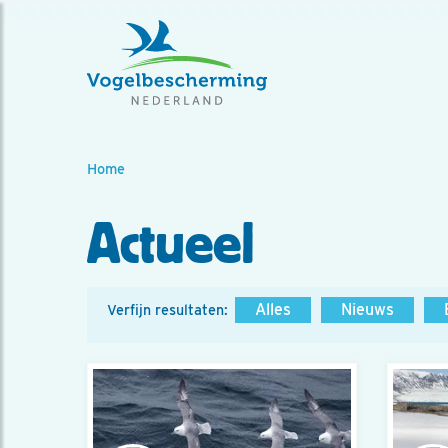
Home
Actueel
Alles
Nieuws
Verfijn resultaten: