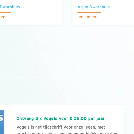
 Dwarshuis
Arjan Dwarshuis
meer
lees meer
n
Ontvang 5 x Vogels voor € 36,00 per jaar
Vogels is het tijdschrift voor onze leden, met
prachtige fotoreportages en opmerkelijke verhalen.