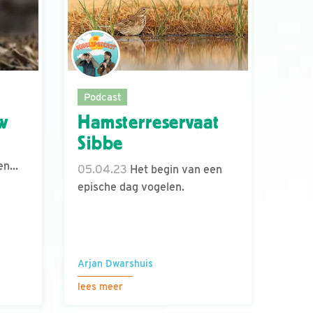
Podcast
w
Hamsterreservaat
Sibbe
n...
05.04.23
Het begin van een
epische dag vogelen.
Arjan Dwarshuis
lees meer