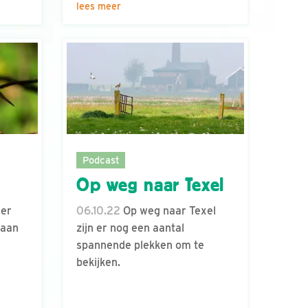
lees meer
Podcast
Op weg naar Texel
 er
06.10.22
Op weg naar Texel
gaan
zijn er nog een aantal
spannende plekken om te
bekijken.