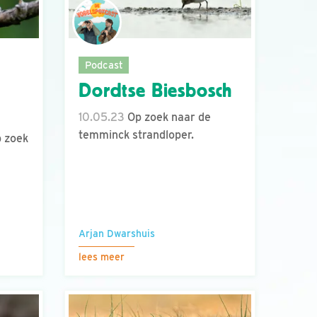
Podcast
Dordtse Biesbosch
10.05.23
Op zoek naar de
temminck strandloper.
 zoek
Arjan Dwarshuis
lees meer