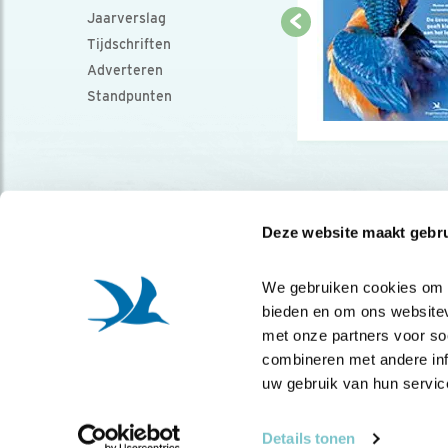
Jaarverslag
Tijdschriften
Adverteren
Standpunten
Deze website maakt gebru
We gebruiken cookies om co
bieden en om ons websitev
met onze partners voor so
combineren met andere info
uw gebruik van hun servic
Details tonen