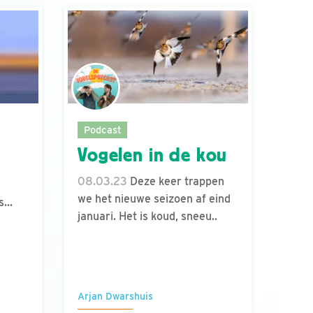
Podcast
Vogelen in de kou
08.03.23
Deze keer trappen
we het nieuwe seizoen af eind
...
januari. Het is koud, sneeu..
Arjan Dwarshuis