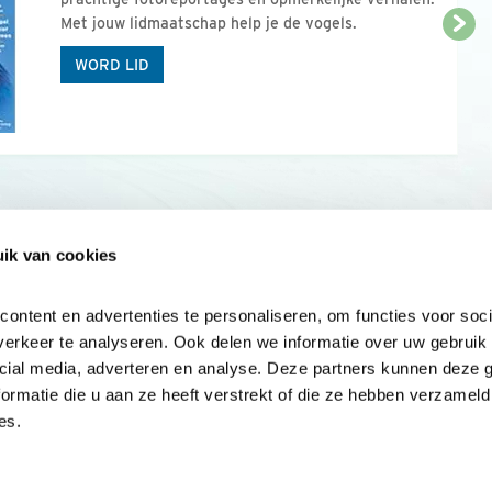
Met jouw lidmaatschap help je de vogels.
WORD LID
ik van cookies
Onze sites
Mijn privacy
Cookieverklar
ntent en advertenties te personaliseren, om functies voor socia
erkeer te analyseren. Ook delen we informatie over uw gebruik v
cial media, adverteren en analyse. Deze partners kunnen deze 
rmatie die u aan ze heeft verstrekt of die ze hebben verzameld 
es.
Samen voor
vogels en natuur