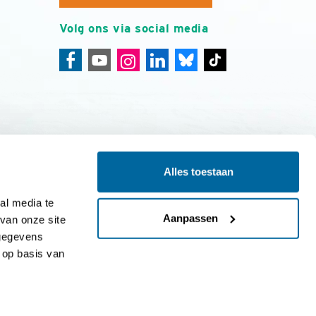
Volg ons via social media
Alles toestaan
ing
Colofon
l media te 
Aanpassen
an onze site 
gegevens 
op basis van 