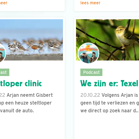
meer
lees meer
ast
Podcast
ltloper clinic
We zijn er: Texel
.22
Arjan neemt Gisbert
20.10.22
Volgens Arjan is
p een heuze steltloper
geen tijd te verliezen en 
 vanuit de auto.
we direct op zoek naar d..