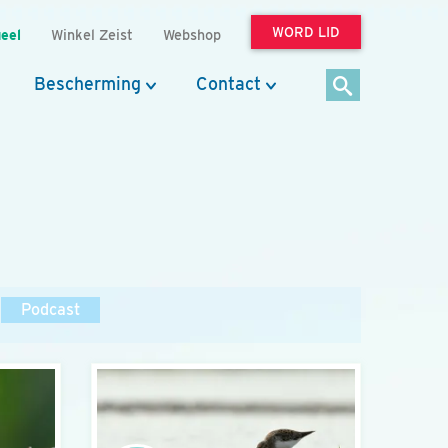
WORD LID
eel
Winkel Zeist
Webshop
Bescherming
Contact
Podcast