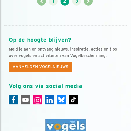
<
>
1
2
3
Op de hoogte blijven?
Meld je aan en ontvang nieuws, inspiratie, acties en tips
over vogels en activiteiten van Vogelbescherming.
AANMELDEN VOGELNIEUWS
Volg ons via social media