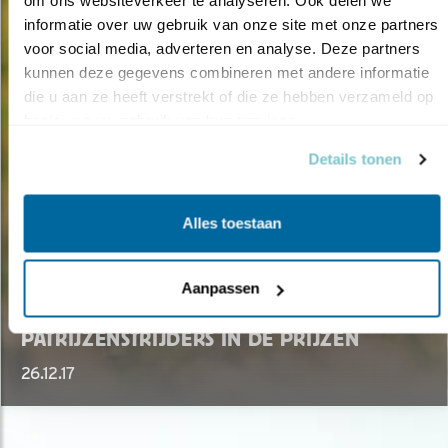
om ons websiteverkeer te analyseren. Ook delen we 
informatie over uw gebruik van onze site met onze partners 
voor social media, adverteren en analyse. Deze partners 
kunnen deze gegevens combineren met andere informatie 
die u aan ze heeft verstrekt of die ze hebben verzameld op 
basis van uw gebruik van hun services.
Details tonen
Alles toestaan
Aanpassen
Nieuws
PATRIJZENSTRIJDERS IN DE PRIJZEN
26.12.17