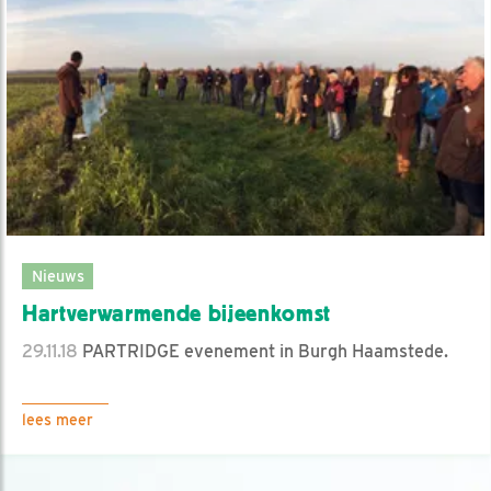
Nieuws
Hartverwarmende bijeenkomst
29.11.18
PARTRIDGE evenement in Burgh Haamstede.
lees meer