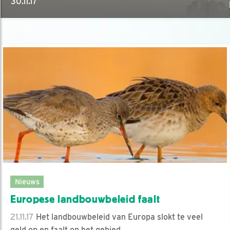
30.11.17
Nieuws
Europese landbouwbeleid faalt
21.11.17
Het landbouwbeleid van Europa slokt te veel
geld op en faalt op het gebied ..