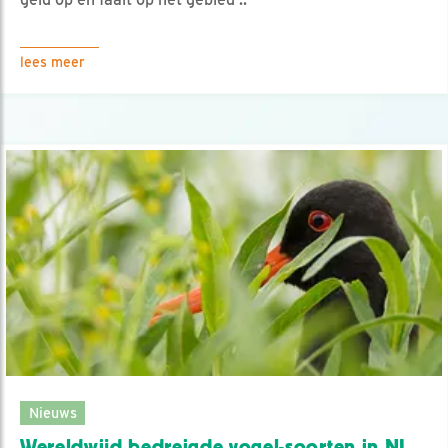
lees meer
Nieuws
Wereldwijd bedreigde vogel-soorten in NL