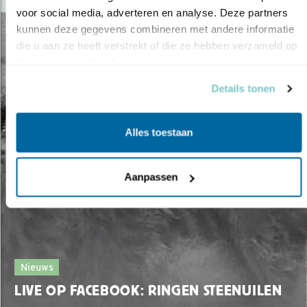
voor social media, adverteren en analyse. Deze partners 
kunnen deze gegevens combineren met andere informatie 
die u aan ze heeft verstrekt of die ze hebben verzameld op 
basis van uw gebruik van hun services.
Details tonen
Alles toestaan
Aanpassen
Nieuws
LIVE OP FACEBOOK: RINGEN STEENUILEN