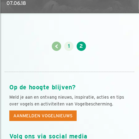
07.06.18
<
1
2
Op de hoogte blijven?
Meld je aan en ontvang nieuws, inspiratie, acties en tips
over vogels en activiteiten van Vogelbescherming.
AANMELDEN VOGELNIEUWS
Volg ons via social media