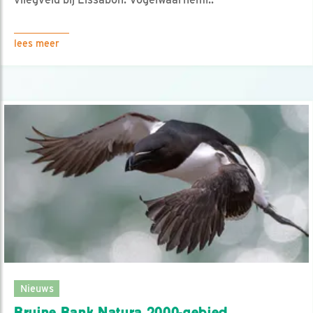
lees meer
Nieuws
Bruine Bank Natura 2000-gebied