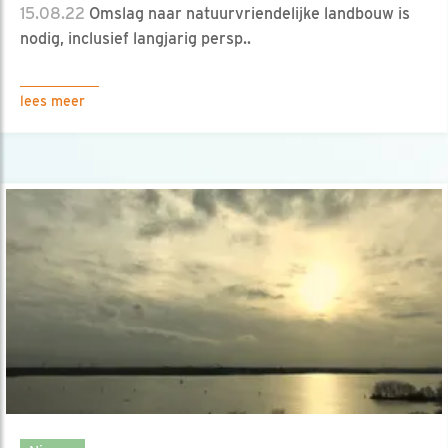
15.08.22
Omslag naar natuurvriendelijke landbouw is
nodig, inclusief langjarig persp..
lees meer