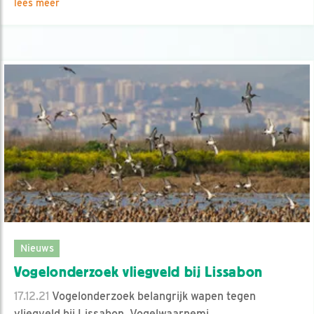
lees meer
Nieuws
Vogelonderzoek vliegveld bij Lissabon
17.12.21
Vogelonderzoek belangrijk wapen tegen
vliegveld bij Lissabon. Vogelwaarnemi..