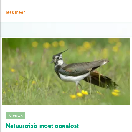
lees meer
Nieuws
Natuurcrisis moet opgelost