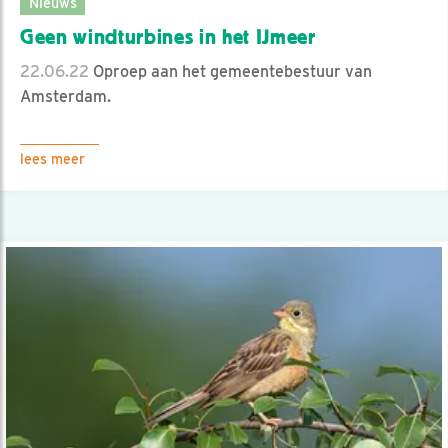
Nieuws
Geen windturbines in het IJmeer
22.06.22
Oproep aan het gemeentebestuur van
Amsterdam.
lees meer