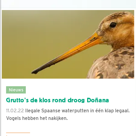
Nieuws
Grutto’s de klos rond droog Doñana
11.02.22
Ilegale Spaanse waterputten in één klap legaal.
Vogels hebben het nakijken.