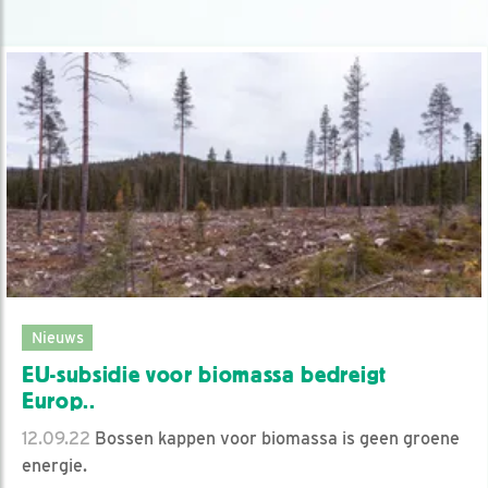
Nieuws
EU-subsidie voor biomassa bedreigt
Europ..
12.09.22
Bossen kappen voor biomassa is geen groene
energie.