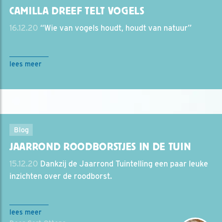
CAMILLA DREEF TELT VOGELS
16.12.20
“Wie van vogels houdt, houdt van natuur”
lees meer
Blog
JAARROND ROODBORSTJES IN DE TUIN
15.12.20
Dankzij de Jaarrond Tuintelling een paar leuke
inzichten over de roodborst.
lees meer