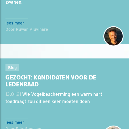
zwanen.
lees meer
Door Ruwan Aluvihare
Blog
GEZOCHT: KANDIDATEN VOOR DE
LEDENRAAD
13.01.21
Wie Vogelbescherming een warm hart
toedraagt zou dit een keer moeten doen
lees meer
Door Ellis Samsom