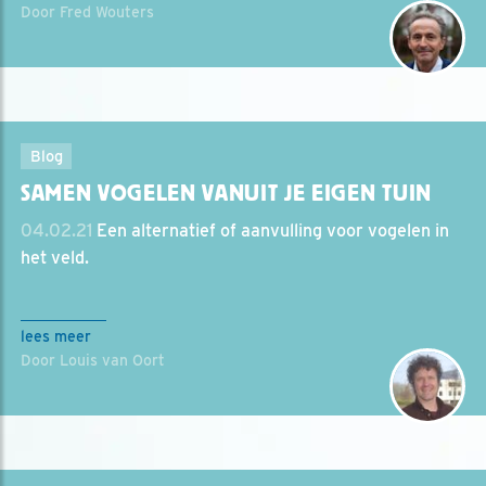
Door Fred Wouters
Blog
SAMEN VOGELEN VANUIT JE EIGEN TUIN
04.02.21
Een alternatief of aanvulling voor vogelen in
het veld.
lees meer
Door Louis van Oort