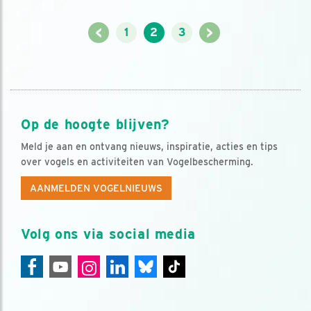
<
>
1
2
3
Op de hoogte blijven?
Meld je aan en ontvang nieuws, inspiratie, acties en tips
over vogels en activiteiten van Vogelbescherming.
AANMELDEN VOGELNIEUWS
Volg ons via social media