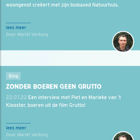
woongenot creëert met zijn biobased Natuurhuis.
lees meer
Door Mariël Verburg
Blog
ZONDER BOEREN GEEN GRUTTO
22.07.22
Een interview met Piet en Marieke van ’t
Klooster, boeren uit de film Grutto!
lees meer
Door Mariël Verburg