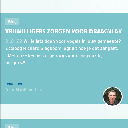
Blog
VRIJWILLIGERS ZORGEN VOOR DRAAGVLAK
21.01.22
Wil je iets doen voor vogels in jouw gemeente?
Ecoloog Richard Slagboom legt uit hoe je dat aanpakt.
"Met onze kennis zorgen wij voor draagvlak bij
burgers."
lees meer
Door Mariël Verburg
Blog