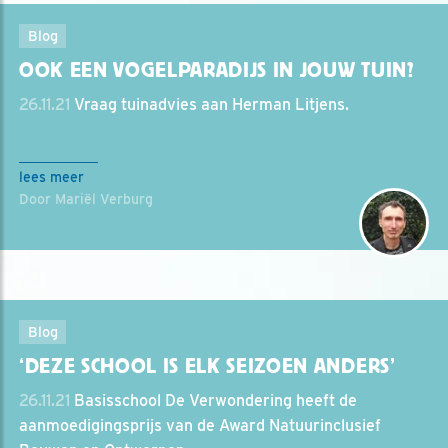
Blog
OOK EEN VOGELPARADIJS IN JOUW TUIN?
26.11.21
Vraag tuinadvies aan Herman Litjens.
lees meer
Door Mariël Verburg
Blog
‘DEZE SCHOOL IS ELK SEIZOEN ANDERS’
26.11.21
Basisschool De Verwondering heeft de
aanmoedigingsprijs van de Award Natuurinclusief