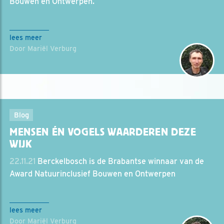
Bouwen en Ontwerpen.
lees meer
Door Mariël Verburg
Blog
MENSEN ÉN VOGELS WAARDEREN DEZE
WIJK
22.11.21
Berckelbosch is de Brabantse winnaar van de
Award Natuurinclusief Bouwen en Ontwerpen
lees meer
Door Mariël Verburg