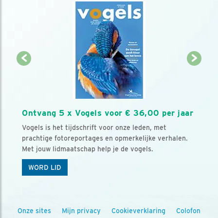
Ontvang 5 x Vogels voor € 36,00 per jaar
Vogels is het tijdschrift voor onze leden, met
prachtige fotoreportages en opmerkelijke verhalen.
Met jouw lidmaatschap help je de vogels.
WORD LID
Onze sites
Mijn privacy
Cookieverklaring
Colofon