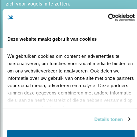
zich voor vogels in te zetten.
lees meer
Door Ellis Samsom
Deze website maakt gebruik van cookies
We gebruiken cookies om content en advertenties te 
personaliseren, om functies voor social media te bieden en 
om ons websiteverkeer te analyseren. Ook delen we 
informatie over uw gebruik van onze site met onze partners 
<
1
2
3
4
voor social media, adverteren en analyse. Deze partners 
kunnen deze gegevens combineren met andere informatie 
die u aan ze heeft verstrekt of die ze hebben verzameld op 
basis van uw gebruik van hun services.
Details tonen
Op de hoogte blijven?
Meld je aan en ontvang nieuws, inspiratie, acties en tips