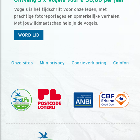
Ontvang 5 x Vogels voor € 36,00 per jaar
Vogels is het tijdschrift voor onze leden, met
prachtige fotoreportages en opmerkelijke verhalen.
Met jouw lidmaatschap help je de vogels.
WORD LID
Onze sites
Mijn privacy
Cookieverklaring
Colofon