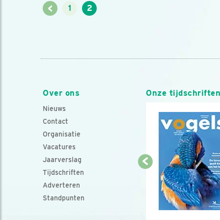
<
1
2
Over ons
Onze tijdschrifte
Nieuws
Contact
Organisatie
Vacatures
Jaarverslag
Tijdschriften
Adverteren
Standpunten