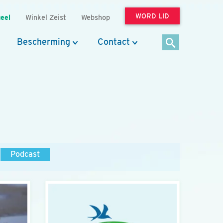
WORD LID
eel
Winkel Zeist
Webshop
Bescherming
Contact
Podcast