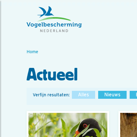
Home
Actueel
Alles
Nieuws
Verfijn resultaten: