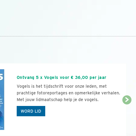
n
Ontvang 5 x Vogels voor € 36,00 per jaar
Vogels is het tijdschrift voor onze leden, met
prachtige fotoreportages en opmerkelijke verhalen.
Met jouw lidmaatschap help je de vogels.
WORD LID