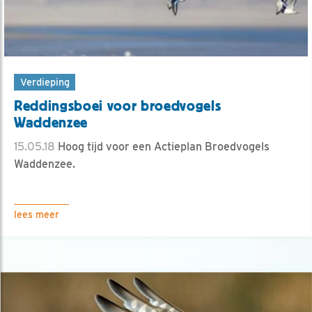
Verdieping
Reddingsboei voor broedvogels
Waddenzee
15.05.18
Hoog tijd voor een Actieplan Broedvogels
Waddenzee.
lees meer