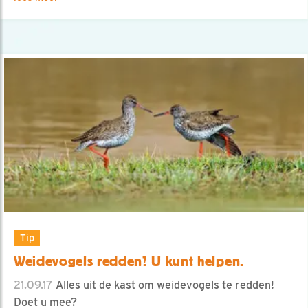
Tip
Weidevogels redden? U kunt helpen.
21.09.17
Alles uit de kast om weidevogels te redden!
Doet u mee?