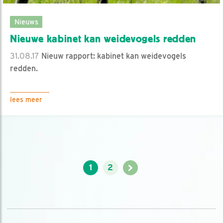
Nieuws
Nieuwe kabinet kan weidevogels redden
31.08.17
Nieuw rapport: kabinet kan weidevogels
redden.
lees meer
>
1
2