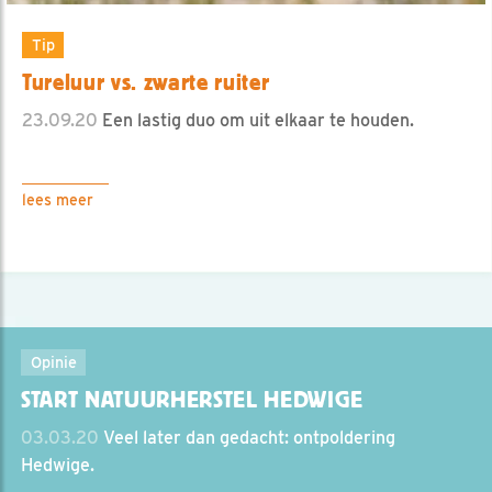
Tip
Tureluur vs. zwarte ruiter
23.09.20
Een lastig duo om uit elkaar te houden.
lees meer
Opinie
START NATUURHERSTEL HEDWIGE
03.03.20
Veel later dan gedacht: ontpoldering
Hedwige.