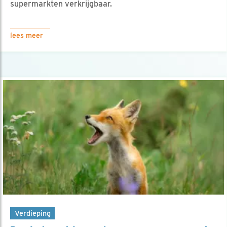
supermarkten verkrijgbaar.
lees meer
Verdieping