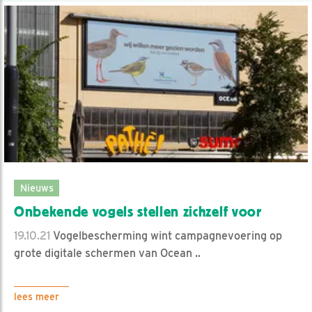
Nieuws
Onbekende vogels stellen zichzelf voor
19.10.21
Vogelbescherming wint campagnevoering op
grote digitale schermen van Ocean ..
lees meer