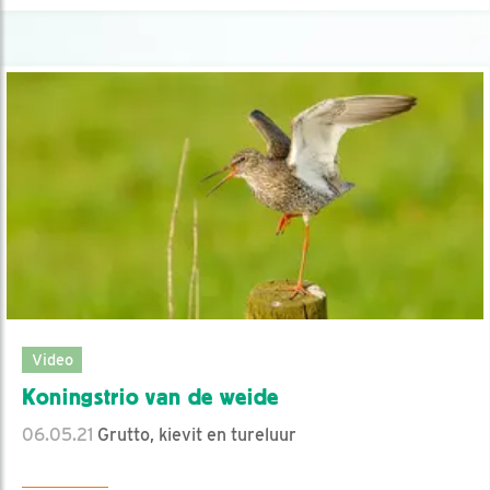
Video
Koningstrio van de weide
06.05.21
Grutto, kievit en tureluur