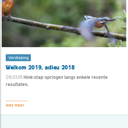
Verdieping
Welkom 2019, adieu 2018
09.01.19
Hink-stap-springen langs enkele recente
resultaten.
lees meer