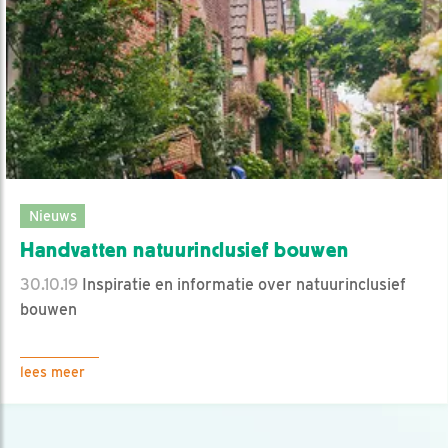
Nieuws
Handvatten natuurinclusief bouwen
30.10.19
Inspiratie en informatie over natuurinclusief
bouwen
lees meer