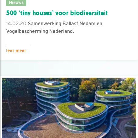
Nieuws
500 ‘tiny houses’ voor biodiversiteit
14.02.20
Samenwerking Ballast Nedam en
Vogelbescherming Nederland.
lees meer