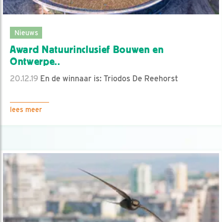
Nieuws
Award Natuurinclusief Bouwen en
Ontwerpe..
20.12.19
En de winnaar is: Triodos De Reehorst
lees meer