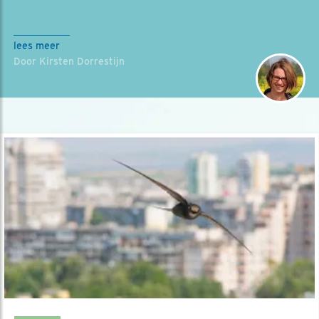
lees meer
Door Kirsten Dorrestijn