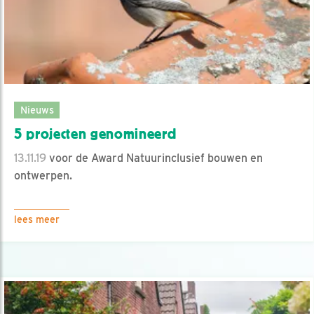
Nieuws
5 projecten genomineerd
13.11.19
voor de Award Natuurinclusief bouwen en
ontwerpen.
lees meer