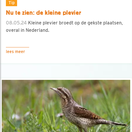
Tip
Nu te zien: de kleine plevier
08.05.24
Kleine plevier broedt op de gekste plaatsen,
overal in Nederland.
lees meer