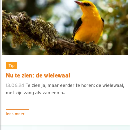
Tip
Nu te zien: de wielewaal
13.06.24
Te zien ja, maar eerder te horen: de wielewaal,
met zijn zang als van een h..
lees meer