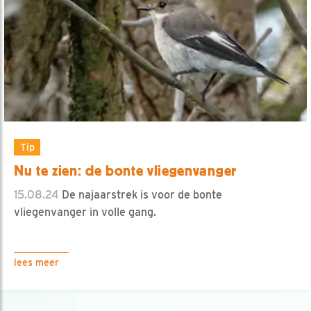
Tip
Nu te zien: de bonte vliegenvanger
15.08.24
De najaarstrek is voor de bonte
vliegenvanger in volle gang.
lees meer