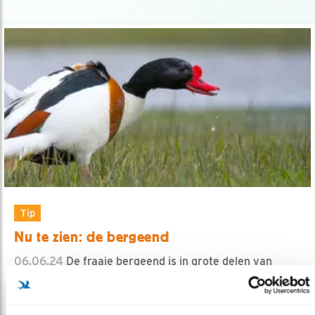
Tip
Nu te zien: de bergeend
06.06.24
De fraaie bergeend is in grote delen van
Nederland te zien.