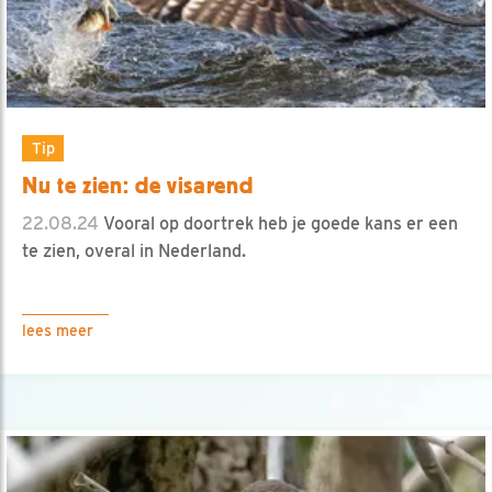
Tip
Nu te zien: de visarend
22.08.24
Vooral op doortrek heb je goede kans er een
te zien, overal in Nederland.
lees meer