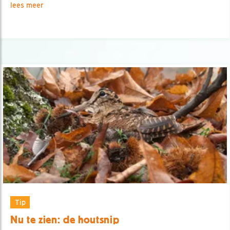
lees meer
Tip
Nu te zien: de houtsnip