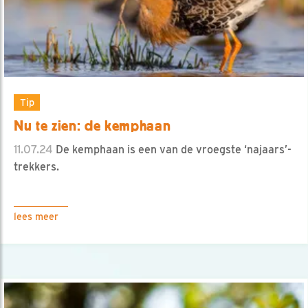
Tip
Nu te zien: de kemphaan
11.07.24
De kemphaan is een van de vroegste ‘najaars’-
trekkers.
lees meer