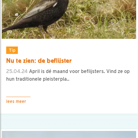
Tip
Nu te zien: de beflijster
25.04.24
April is dé maand voor beflijsters. Vind ze op
hun traditionele pleisterpla..
lees meer