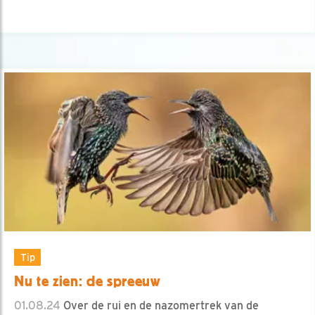
Tip
Nu te zien: de spreeuw
01.08.24
Over de rui en de nazomertrek van de