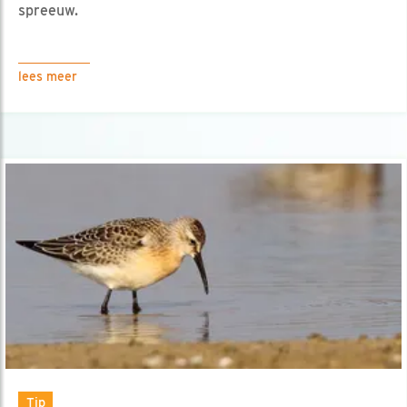
spreeuw.
lees meer
Tip