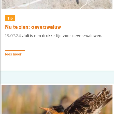
Tip
Nu te zien: oeverzwaluw
18.07.24
Juli is een drukke tijd voor oeverzwaluwen.
lees meer