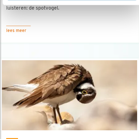
30.05.24
Een van de leukste vogels om naar te
luisteren: de spotvogel.
lees meer