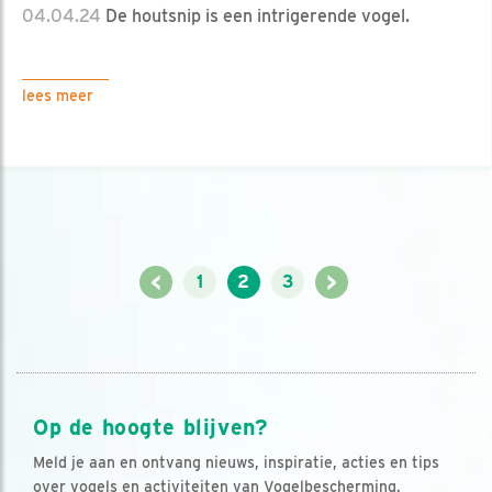
04.04.24
De houtsnip is een intrigerende vogel.
lees meer
<
>
1
2
3
Op de hoogte blijven?
Meld je aan en ontvang nieuws, inspiratie, acties en tips
over vogels en activiteiten van Vogelbescherming.