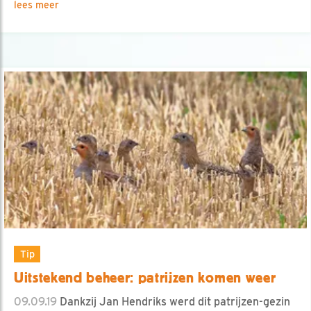
lees meer
Tip
Uitstekend beheer: patrijzen komen weer
09.09.19
Dankzij Jan Hendriks werd dit patrijzen-gezin