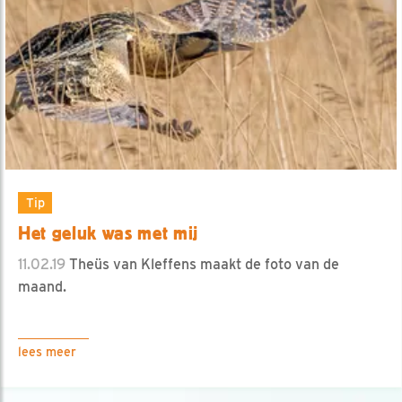
Tip
Het geluk was met mij
11.02.19
Theüs van Kleffens maakt de foto van de
maand.
lees meer