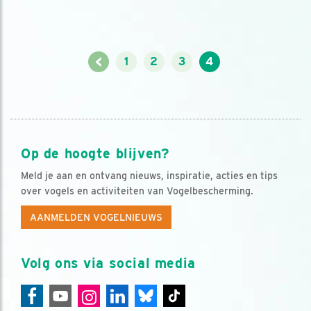
<
1
2
3
4
Op de hoogte blijven?
Meld je aan en ontvang nieuws, inspiratie, acties en tips
over vogels en activiteiten van Vogelbescherming.
AANMELDEN VOGELNIEUWS
Volg ons via social media