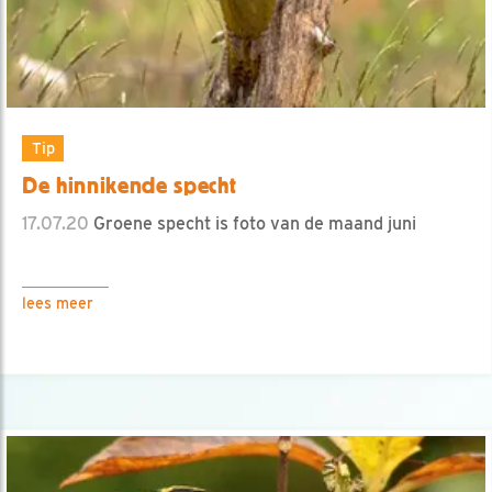
Tip
De hinnikende specht
17.07.20
Groene specht is foto van de maand juni
lees meer