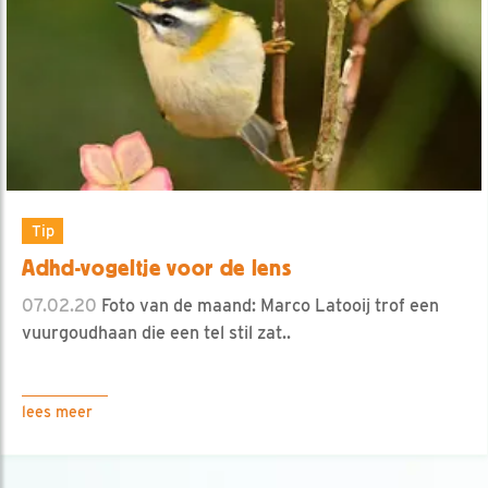
Tip
Adhd-vogeltje voor de lens
07.02.20
Foto van de maand: Marco Latooij trof een
vuurgoudhaan die een tel stil zat..
lees meer