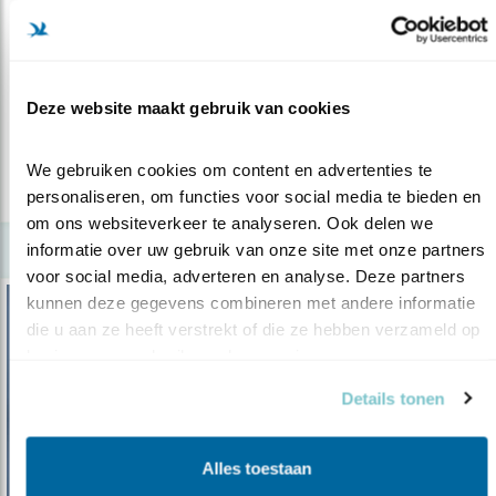
De koekoek die de landing inzet
15.08.19
Kees van der Klauw maakt de foto van de
maand
Deze website maakt gebruik van cookies
We gebruiken cookies om content en advertenties te 
lees meer
personaliseren, om functies voor social media te bieden en 
om ons websiteverkeer te analyseren. Ook delen we 
informatie over uw gebruik van onze site met onze partners 
voor social media, adverteren en analyse. Deze partners 
kunnen deze gegevens combineren met andere informatie 
die u aan ze heeft verstrekt of die ze hebben verzameld op 
basis van uw gebruik van hun services.
Details tonen
Alles toestaan