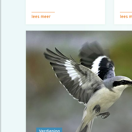
lees meer
lees 
Verdieping