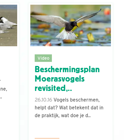
Video
Beschermingsplan
Moerasvogels
r
revisited,..
ine,
.
26.10.16
Vogels beschermen,
helpt dat? Wat betekent dat in
de praktijk, wat doe je d..