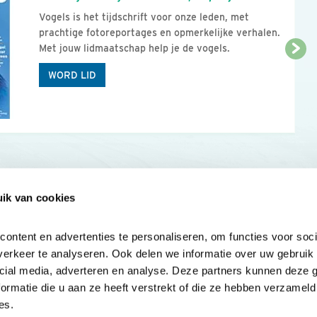
Vogels is het tijdschrift voor onze leden, met
prachtige fotoreportages en opmerkelijke verhalen.
Met jouw lidmaatschap help je de vogels.
WORD LID
ik van cookies
Onze sites
Mijn privacy
Cookieverklar
ntent en advertenties te personaliseren, om functies voor socia
erkeer te analyseren. Ook delen we informatie over uw gebruik v
cial media, adverteren en analyse. Deze partners kunnen deze 
rmatie die u aan ze heeft verstrekt of die ze hebben verzameld 
es.