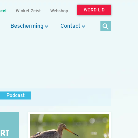
WORD LID
eel
Winkel Zeist
Webshop
Bescherming
Contact
Podcast
ORT