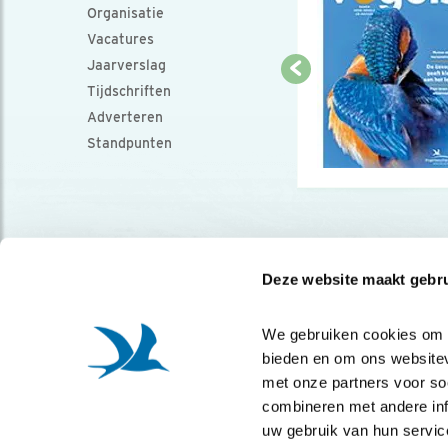
Organisatie
Vacatures
Jaarverslag
Tijdschriften
Adverteren
Standpunten
Deze website maakt gebru
We gebruiken cookies om co
bieden en om ons websitev
met onze partners voor so
combineren met andere info
uw gebruik van hun servic