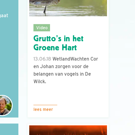
gaat
Video
Grutto’s in het
Groene Hart
13.06.18
WetlandWachten Cor
en Johan zorgen voor de
belangen van vogels in De
Wilck.
lees meer