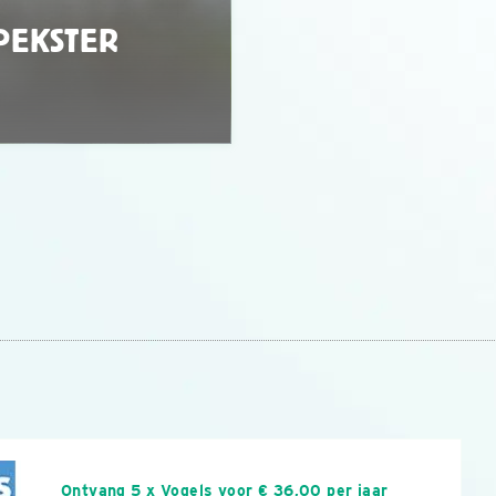
PEKSTER
n
Ontvang 5 x Vogels voor € 36,00 per jaar