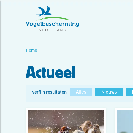
Home
Actueel
Alles
Nieuws
Verfijn resultaten: