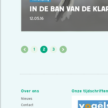
IN DE BAN VAN DE KLA
12.05.16
<
>
1
2
3
Over ons
Onze tijdschrifte
Nieuws
Contact